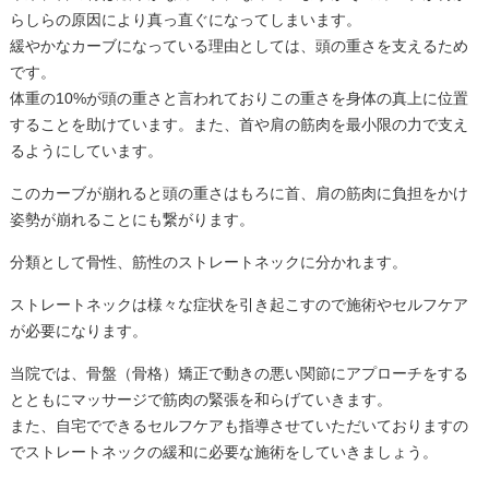
らしらの原因により真っ直ぐになってしまいます。
緩やかなカーブになっている理由としては、頭の重さを支えるため
です。
体重の10%が頭の重さと言われておりこの重さを身体の真上に位置
することを助けています。また、首や肩の筋肉を最小限の力で支え
るようにしています。
このカーブが崩れると頭の重さはもろに首、肩の筋肉に負担をかけ
姿勢が崩れることにも繋がります。
分類として骨性、筋性のストレートネックに分かれます。
ストレートネックは様々な症状を引き起こすので施術やセルフケア
が必要になります。
当院では、骨盤（骨格）矯正で動きの悪い関節にアプローチをする
とともにマッサージで筋肉の緊張を和らげていきます。
また、自宅でできるセルフケアも指導させていただいておりますの
でストレートネックの緩和に必要な施術をしていきましょう。